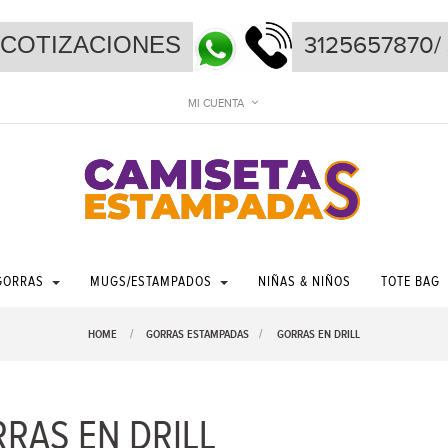
ONES
3125657870/ 
MI CUENTA
GORRAS
MUGS/
ESTAMPADOS
NIÑAS & NIÑOS
TOTE BAG
HOME
GORRAS ESTAMPADAS
>
GORRAS EN DRILL
RAS EN DRILL