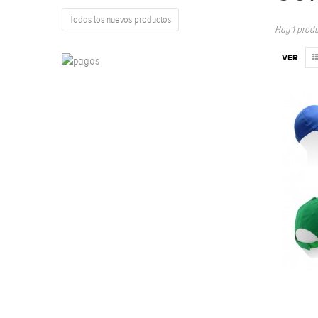
Todas los nuevos productos
Hay 1 produ
VER