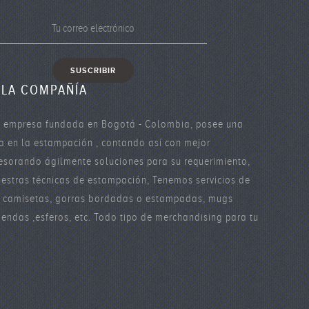
 LA COMPAÑÍA
 empresa fundada en Bogotá - Colombia, posee una
ia en la estampación , contando así con mejor
esorando ágilmente soluciones para su requerimiento,
estras técnicas de estampación, Tenemos servicios de
n camisetas, gorras bordadas o estampadas, mugs
ndas ,esferos, etc. Todo tipo de merchandising para tu
.