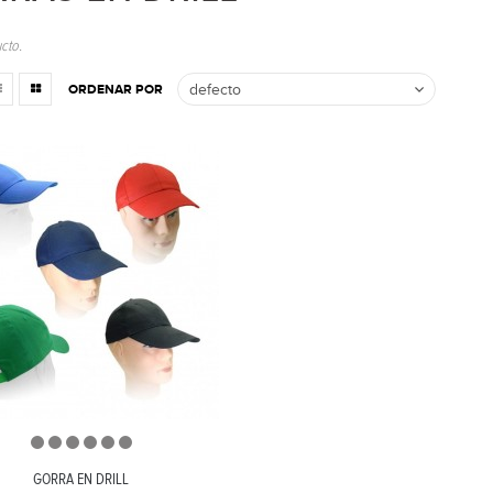
cto.
ORDENAR POR
GORRA EN DRILL