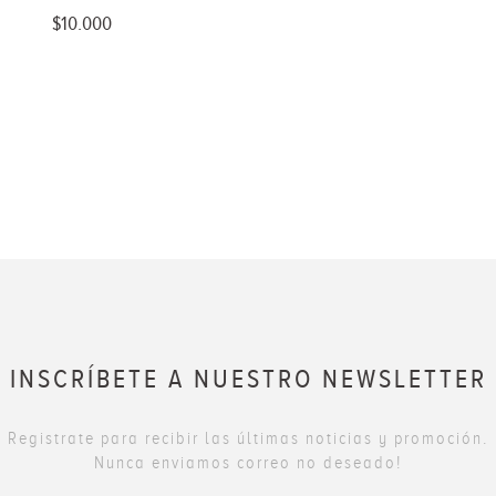
$10.000
INSCRÍBETE A NUESTRO NEWSLETTER
Registrate para recibir las últimas noticias y promoción.
Nunca enviamos correo no deseado!