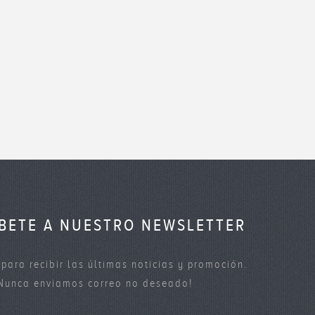
ÍBETE A NUESTRO NEWSLETTER
 para recibir las últimas noticias y promoción.
Nunca enviamos correo no deseado!