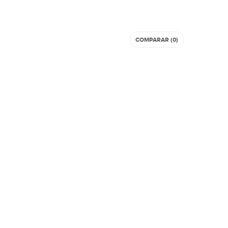
COMPARAR (
0
)