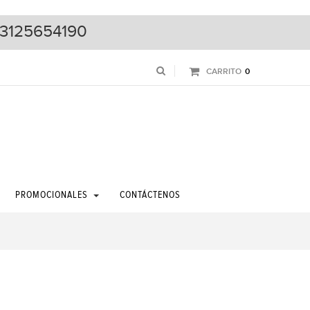
3125654190
CARRITO
0
PROMOCIONALES
CONTÁCTENOS