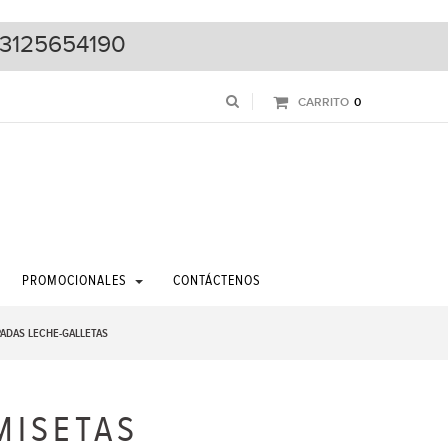
3125654190
CARRITO
0
PROMOCIONALES
CONTÁCTENOS
ADAS LECHE-GALLETAS
MISETAS