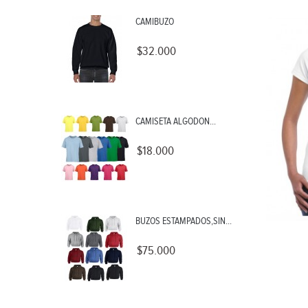
CAMIBUZO
$32.000
CAMISETA ALGODON...
$18.000
BUZOS ESTAMPADOS,SIN...
$75.000