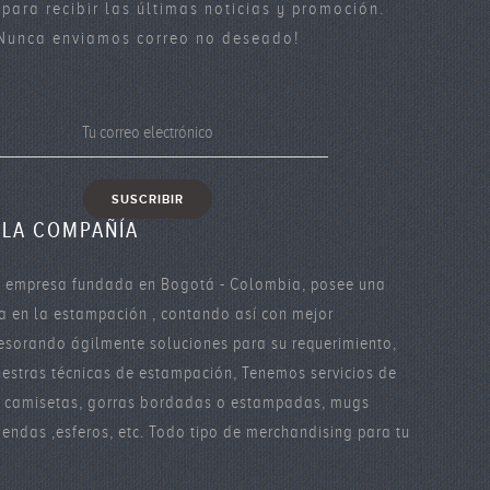
 para recibir las últimas noticias y promoción.
Nunca enviamos correo no deseado!
 LA COMPAÑÍA
 empresa fundada en Bogotá - Colombia, posee una
ia en la estampación , contando así con mejor
esorando ágilmente soluciones para su requerimiento,
estras técnicas de estampación, Tenemos servicios de
n camisetas, gorras bordadas o estampadas, mugs
ndas ,esferos, etc. Todo tipo de merchandising para tu
.