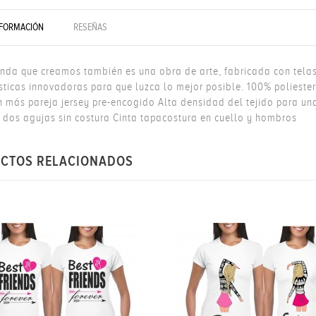
NFORMACIÓN
RESEÑAS
nda que creamos también es una obra de arte, fabricada con telas 
ísticas innovadoras para que luzca lo mejor posible. 100% polieste
n más pareja jersey pre-encogido Alta densidad del tejido para una
a dos agujas sin costura Cinta tapacostura en cuello y hombros
CTOS RELACIONADOS