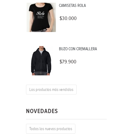
CAMISETAS ROLA
$30.000
BUZO CON CREMALLERA
$79.900
Los productos más vendidos
NOVEDADES
Todas los nuevos productos