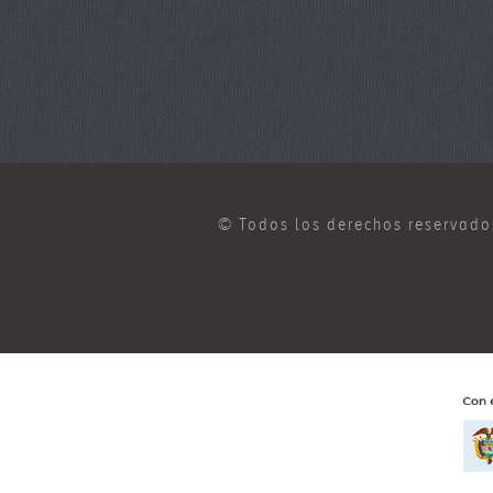
© Todos los derechos reservado