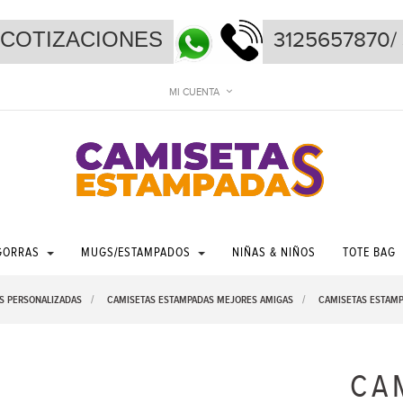
ONES
3125657870/ 
MI CUENTA
GORRAS
MUGS/
ESTAMPADOS
NIÑAS & NIÑOS
TOTE BAG
S PERSONALIZADAS
>
CAMISETAS ESTAMPADAS MEJORES AMIGAS
>
CAMISETAS ESTAMP
CA