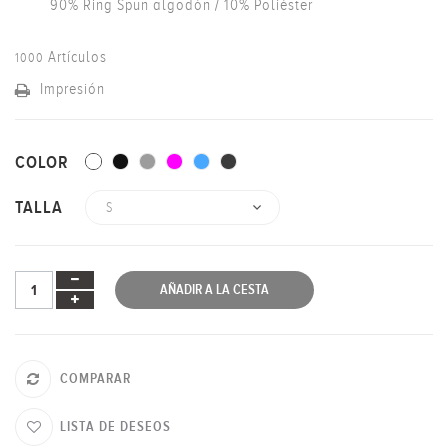
90% Ring Spun algodón / 10% Poliéster
Artículos
1000
Impresión
COLOR
TALLA
AÑADIR A LA CESTA
COMPARAR
LISTA DE DESEOS