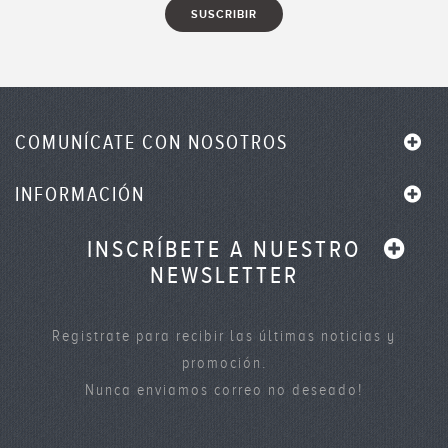
COMUNÍCATE CON NOSOTROS
INFORMACIÓN
INSCRÍBETE A NUESTRO
NEWSLETTER
Registrate para recibir las últimas noticias y
promoción.
Nunca enviamos correo no deseado!