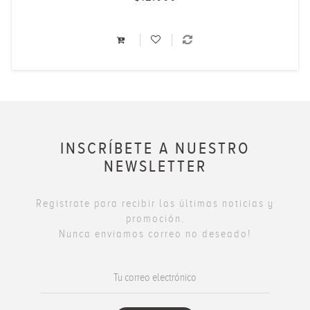
INSCRÍBETE A NUESTRO
NEWSLETTER
Registrate para recibir las últimas noticias y
promoción.
Nunca enviamos correo no deseado!