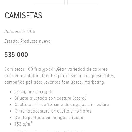
CAMISETAS
Referencia:
005
Estado:
Producto nuevo
$35.000
Camisetas 100 % algodón,Gran variedad de colores,
excelente calidad, ideales para eventos empresariales,
campañas politicas ,eventos familiares, marketing.
jersey pre-encogido
Silueta ajustada con costura lateral
Cuello en rib de 1.3 cm a dos agujas sin costura
Cinta tapacostura en cuello y hombros
Doble puntada en mangas y ruedo
153 g/m²