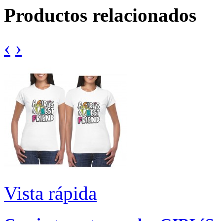
Productos relacionados
‹
›
Vista rápida