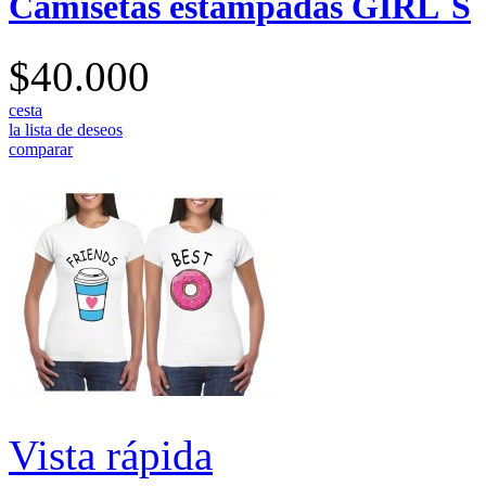
Camisetas estampadas GIRL´S
$40.000
cesta
la lista de deseos
comparar
Vista rápida