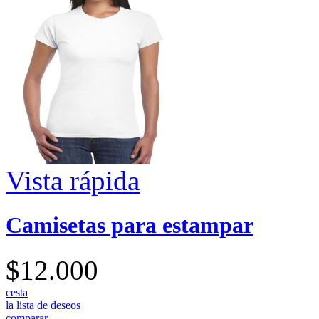
Vista rápida
Camisetas para estampar
$12.000
cesta
la lista de deseos
comparar