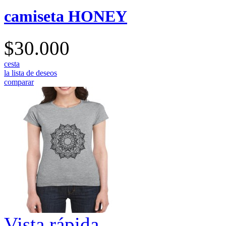
camiseta HONEY
$30.000
cesta
la lista de deseos
comparar
Vista rápida